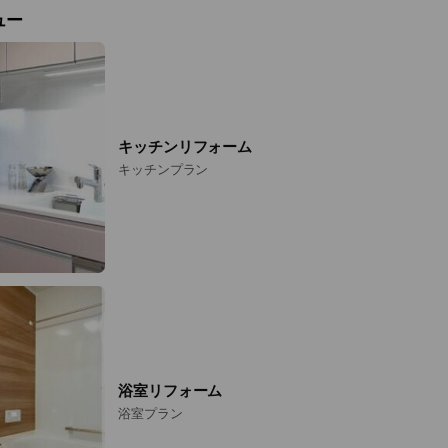
ュー
)
間】
キッチンリフォーム
キッチンプラン
につきましては、翌日10:00以降の対応となりますのでご了承くだ
浴室リフォーム
浴室プラン