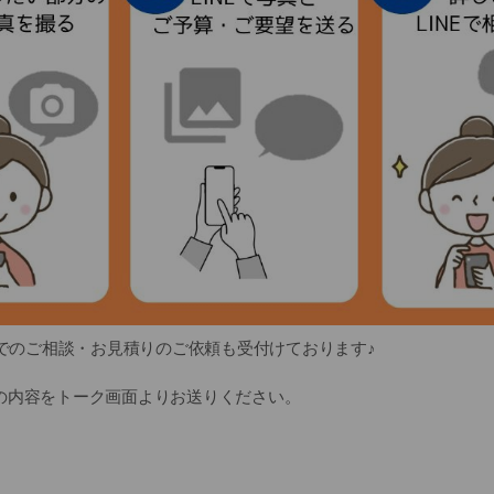
Eでのご相談・お見積りのご依頼も受付けております♪
の内容をトーク画面よりお送りください。
)
のお写真