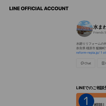
水ま
Friends
5
水廻りリフォームの
奈良県 橿原市 醍醐町55
reform-repla.jp/
1 o
Chat
LINEでのご相