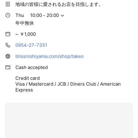
地域の皆様に愛されるお店を目指します。
Thu
10:00 - 20:00
年中無休
~ ￥1,000
0954-27-7351
blissnishiyama.com/shop/takeo
Cash accepted
Credit card
Visa / Mastercard / JCB / Diners Club / American
Express