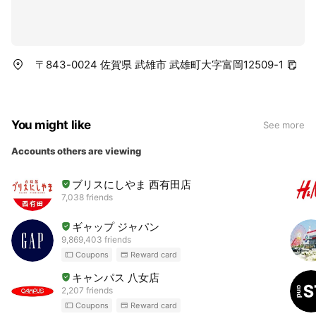
〒843-0024 佐賀県 武雄市 武雄町大字富岡12509-1
You might like
See more
Accounts others are viewing
ブリスにしやま 西有田店
7,038 friends
ギャップ ジャパン
9,869,403 friends
Coupons
Reward card
キャンパス 八女店
2,207 friends
Coupons
Reward card