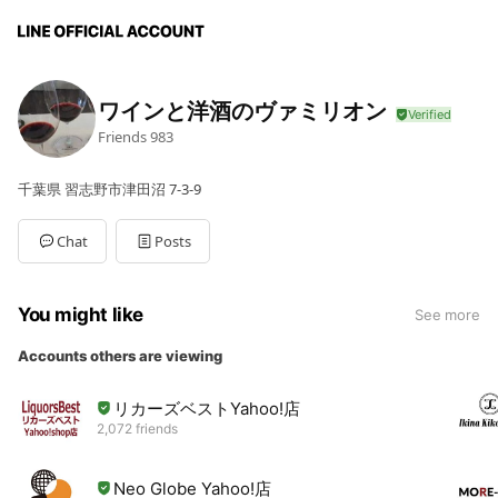
ワインと洋酒のヴァミリオン
Friends
983
千葉県 習志野市津田沼 7-3-9
Chat
Posts
You might like
See more
Accounts others are viewing
リカーズベストYahoo!店
2,072 friends
Neo Globe Yahoo!店