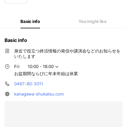
Wed
10:00 - 18:00
Thu
10:00 - 18:00
Fri
10:00 - 18:00
Sat
10:00 - 18:00
Basic info
You might like
お盆期間ならびに年末年始は休業
Basic info
身近で役立つ終活情報の発信や講演会などのお知らせを
いたします
Fri
10:00 - 18:00
お盆期間ならびに年末年始は休業
0467-80-3011
kanagawa-shukatsu.com