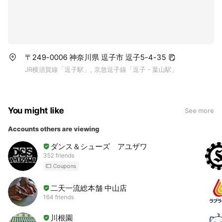
〒249-0006 神奈川県 逗子市 逗子5-4-35
JR横須賀線「逗子駅」, 京急逗子線「逗子・葉山駅」
You might like
See more
Accounts others are viewing
ダンス＆シューズ アユザワ
352 friends
Coupons
二天一流総本舗 中山店
164 friends
川根園