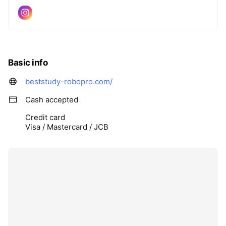
Basic info
beststudy-robopro.com/
Cash accepted
Credit card
Visa / Mastercard / JCB