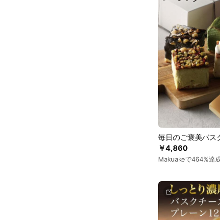
毎日のご褒美バスク
￥4,860
Makuakeで464