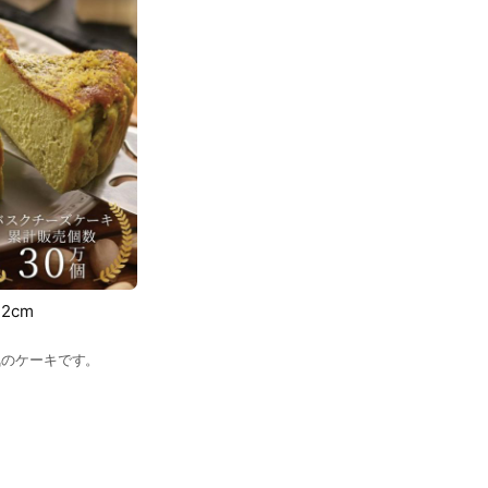
2cm
気のケーキです。