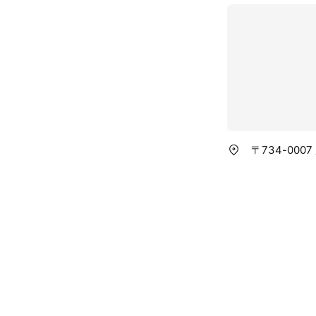
〒734-00