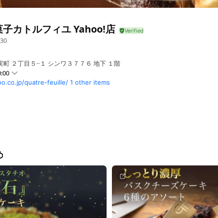
子カトルフィユ Yahoo!店
30
町 ２丁目５−１ シンワ３７７６ 地下 １階
:00
o.co.jp/quatre-feuille/
1 other items
め