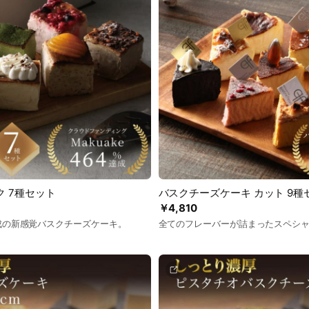
 7種セット
バスクチーズケーキ カット 9種
￥4,810
%達成の新感覚バスクチーズケーキ。
全てのフレーバーが詰まったスペシ