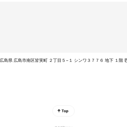
07 広島県 広島市南区皆実町 ２丁目５−１ シンワ３７７６ 地下 １階
Top