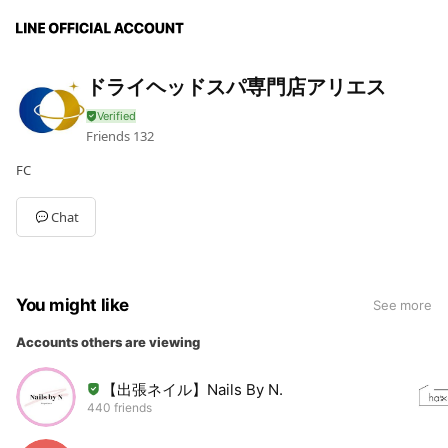
ドライヘッドスパ専門店アリエス
Friends
132
FC
Chat
You might like
See more
Accounts others are viewing
【出張ネイル】Nails By N.
440 friends