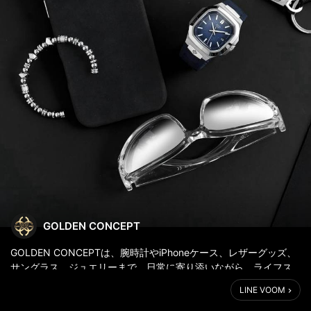
GOLDEN CONCEPT
GOLDEN CONCEPTは、腕時計やiPhoneケース、レザーグッズ、
サングラス、ジュエリーまで、日常に寄り添いながら、ライフス
タイルの質を静かに高めるアイテムを展開しています。
LINE VOOM
素材やディテール、フォルムにこだわり、長く使うほどにその真