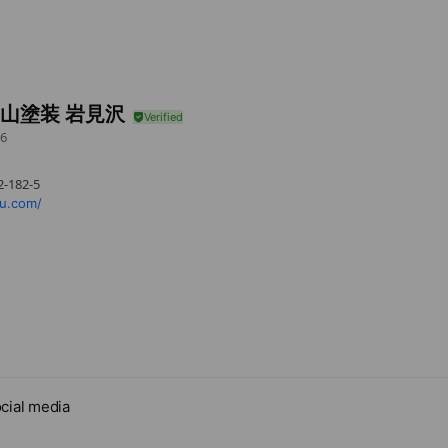
中山塗装 岩見沢
6
182-5
u.com/
cial media