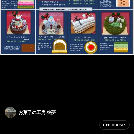
お菓子の工房 柊夢
LINE VOOM