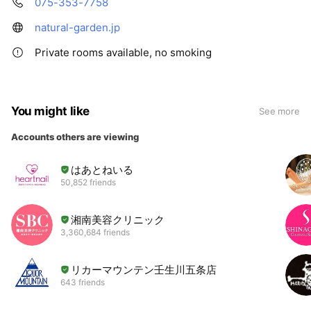
075-353-7758
natural-garden.jp
Private rooms available, no smoking
You might like
See more
Accounts others are viewing
はあとねいる
50,852 friends
湘南美容クリニック
3,360,684 friends
リカーマウンテン壬生川五条店
643 friends