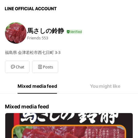
馬さしの鈴静
Friends
553
福島県 会津若松市西七日町 3-3
Chat
Posts
Mixed media feed
You might like
Mixed media feed