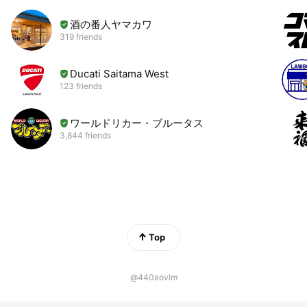
酒の番人ヤマカワ
319 friends
Ducati Saitama West
123 friends
ワールドリカー・ブルータス
3,844 friends
Top
@440aovlm