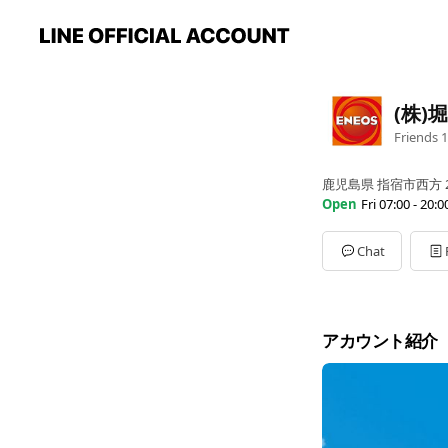
(株)
Friends
1
鹿児島県 指宿市西方 2
Open
Fri 07:00 - 20:0
Sun
07:00 - 20:00
Mon
07:00 - 20:00
Chat
Tue
07:00 - 20:00
Wed
07:00 - 20:00
Thu
07:00 - 20:00
Fri
07:00 - 20:00
アカウント紹介
Sat
07:00 - 20:00
定休日：毎月第2日曜