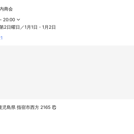
内商会
- 20:00
第2日曜日／1月1日・1月2日
21
1 鹿児島県 指宿市西方 2165