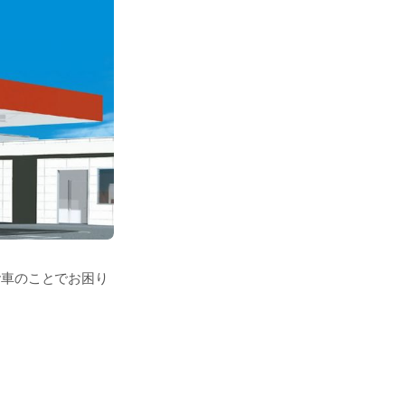
！
お車のことでお困り