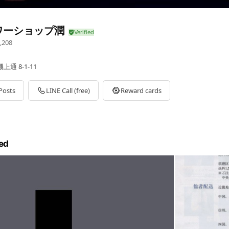
ワーショップ潤
,208
通 8-1-11
Posts
LINE Call (free)
Reward cards
ed