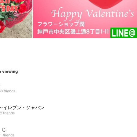
e viewing
リ
8 friends
ン‐イレブン・ジャパン
2 friends
くじ
1 friends