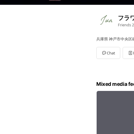
フラ
Friends
2
兵庫県 神戸市中央区磯上
Chat
Mixed media fe