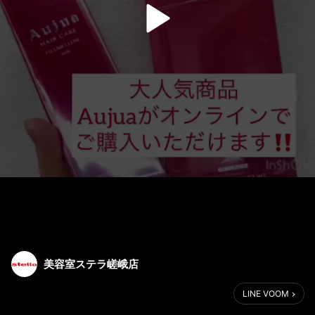
美容室ステラ嵯峨店
LINE VOOM