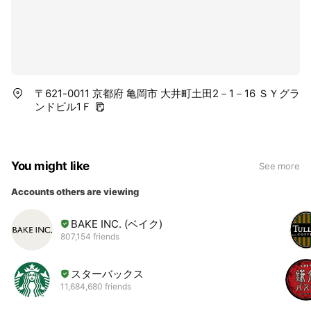
〒621-0011 京都府 亀岡市 大井町土田2－1－16 ＳＹグラ
ンドビル1Ｆ
You might like
See more
Accounts others are viewing
BAKE INC. (ベイク)
807,154 friends
スターバックス
11,684,680 friends