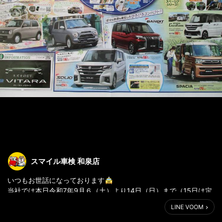
スマイル車検 和泉店
いつもお世話になっております🚖
当社では本日令和7年9月６（土）より14日（日）まで（15日は定
休日）
LINE VOOM
スズキの日大決算開催中です🌈
スズキの新車がお買い得となっておりますのでご来店お待ちして