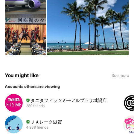
You might like
See more
Accounts others are viewing
タニタフィッツミ―アルプラザ城陽店
289 friends
ＪＡレーク滋賀
4,939 friends