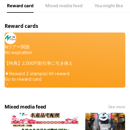
Reward card
Mixed media feed
You might like
Reward cards
Mixed media feed
See more