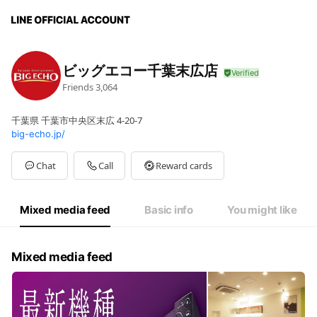
ビッグエコー千葉末広店
Friends
3,064
千葉県 千葉市中央区末広 4-20-7
big-echo.jp/
Chat
Call
Reward cards
Mixed media feed
Basic info
You might like
Mixed media feed