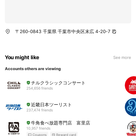
〒260-0843 千葉県 千葉市中央区末広 4-20-7
You might like
See more
Accounts others are viewing
チルクラシックコンサート
254,656 friends
近畿日本ツーリスト
237,474 friends
牛角食べ放題専門店 富里店
10,957 friends
Coupons
Reward card