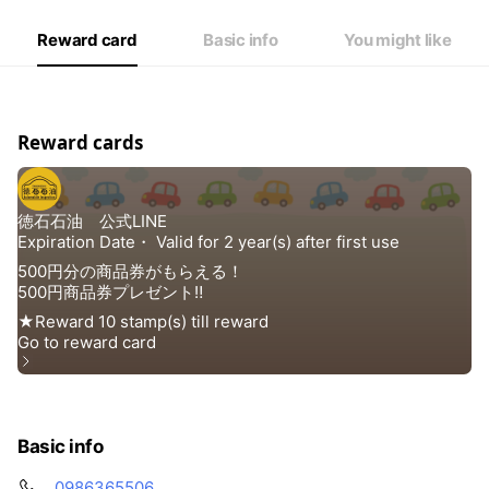
Reward card
Basic info
You might like
Reward cards
Basic info
0986365506