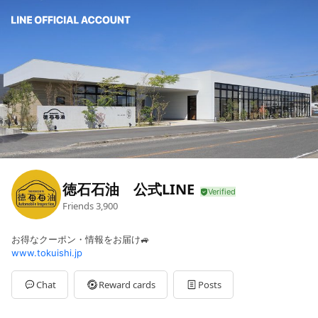
徳石石油 公式LINE
Friends
3,900
お得なクーポン・情報をお届け🚙
www.tokuishi.jp
Chat
Reward cards
Posts