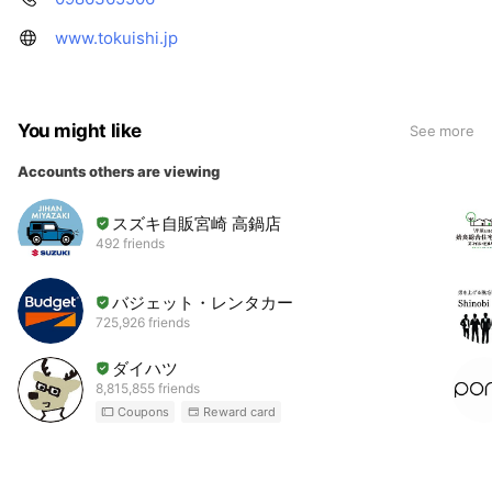
www.tokuishi.jp
You might like
See more
Accounts others are viewing
スズキ自販宮崎 高鍋店
492 friends
バジェット・レンタカー
725,926 friends
ダイハツ
8,815,855 friends
Coupons
Reward card