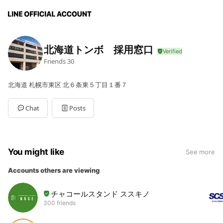
北海道トンボ 採用窓口
Friends
30
北海道 札幌市東区 北６条東５丁目１番７
Chat
Posts
You might like
See more
Accounts others are viewing
チャコールスタンド ススキノ
300 friends