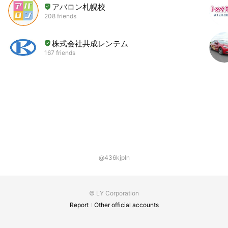
アバロン札幌校
208 friends
株式会社共成レンテム
167 friends
@436kjpln
© LY Corporation
Report
Other official accounts