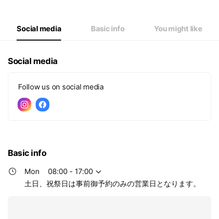
Wed
08:00 - 17:00
Thu
08:00 - 17:00
Fri
08:00 - 17:00
Social media
Basic info
You might like
Sat
Closed
土日、祝祭日は事前御予約のみの営業日となります。
Social media
Follow us on social media
Basic info
Mon
08:00 - 17:00
土日、祝祭日は事前御予約のみの営業日となります。