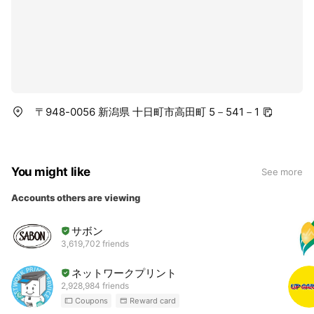
〒948-0056 新潟県 十日町市高田町 5－541－1
You might like
See more
Accounts others are viewing
サボン
3,619,702 friends
ネットワークプリント
2,928,984 friends
Coupons
Reward card