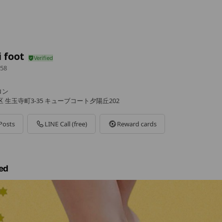
 foot
58
ロン
 生玉寺町3-35 キューブコート夕陽丘202
Posts
LINE Call (free)
Reward cards
ed