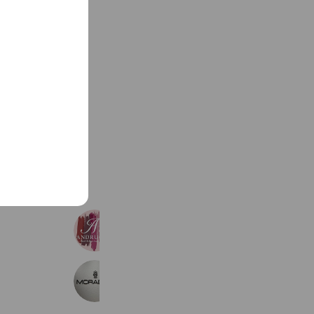
See more
アンドルーチェグループ
1,057 friends
MORABITO 井筒屋小倉店
214 friends
Coupons