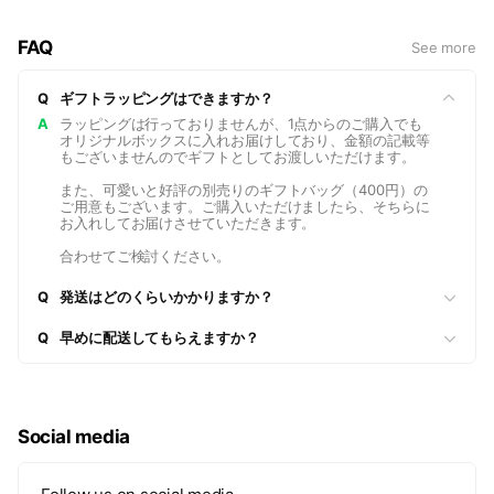
るSILVER925とステンレススチール（サージカルステンレス）
のみ採用しております。
FAQ
See more
Q
ギフトラッピングはできますか？
A
ラッピングは行っておりませんが、1点からのご購入でも
オリジナルボックスに入れお届けしており、金額の記載等
もございませんのでギフトとしてお渡しいただけます。
また、可愛いと好評の別売りのギフトバッグ（400円）の
ご用意もございます。ご購入いただけましたら、そちらに
お入れしてお届けさせていただきます。
合わせてご検討ください。
Q
発送はどのくらいかかりますか？
Q
早めに配送してもらえますか？
Social media