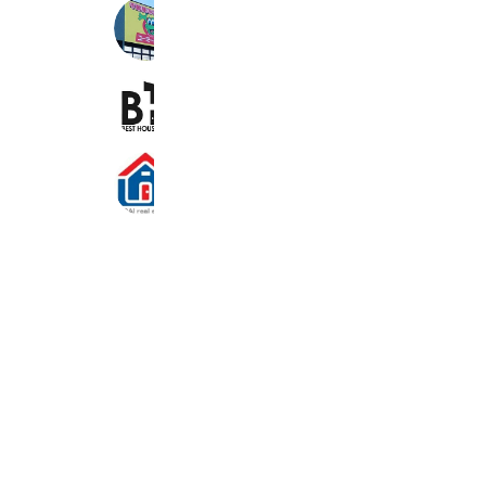
ユーミーらいふ新松田店
1,719 friends
ベストハウスサポート
313 friends
（株）あらい不動産管理
1,070 friends