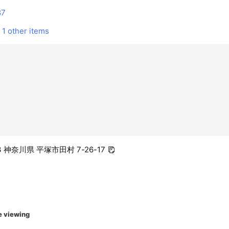
87
1 other items
13 神奈川県 平塚市田村 7-26-17
e viewing