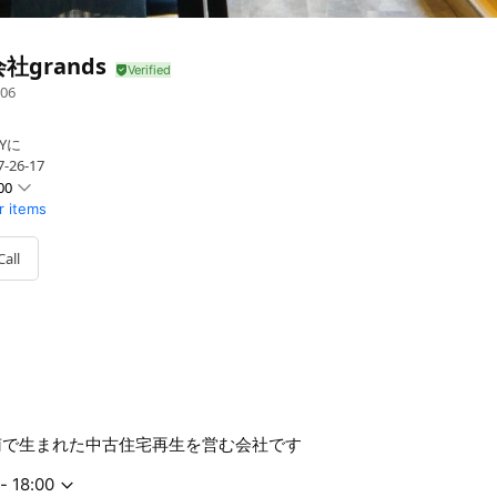
社grands
06
Yに
26-17
00
r items
Call
は湘南で生まれた中古住宅再生を営む会社です
- 18:00