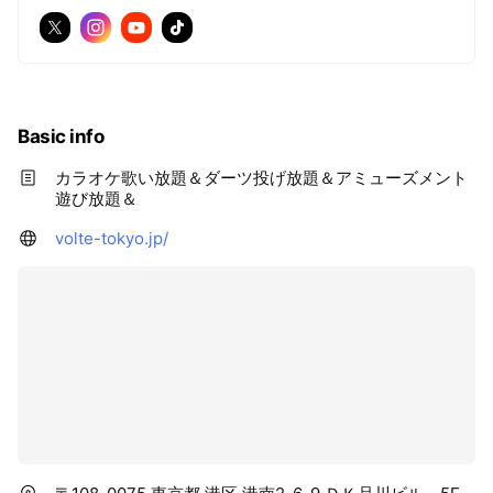
Basic info
カラオケ歌い放題＆ダーツ投げ放題＆アミューズメント
遊び放題＆
volte-tokyo.jp/