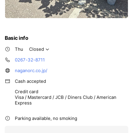
Basic info
Thu
Closed
0267-32-8711
naganorc.co.jp/
Cash accepted
Credit card
Visa / Mastercard / JCB / Diners Club / American
Express
Parking available, no smoking