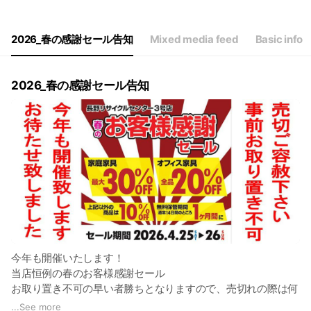
Thu
Closed
Fri
09:30 - 18:30
Sat
09:30 - 18:30
2026_春の感謝セール告知
Mixed media feed
Basic info
2026_春の感謝セール告知
今年も開催いたします！
当店恒例の春のお客様感謝セール
お取り置き不可の早い者勝ちとなりますので、売切れの際は何
卒ご容赦ください。
...
See more