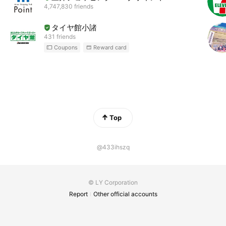
4,747,830 friends
タイヤ館小諸
431 friends
Coupons
Reward card
Top
@433ihszq
© LY Corporation
Report
Other official accounts