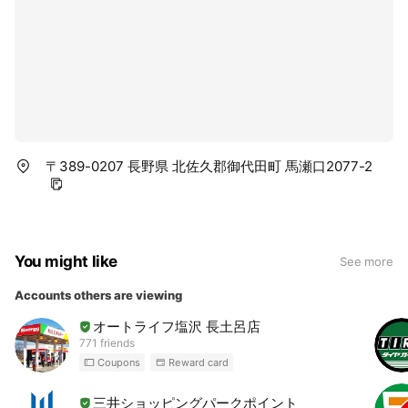
〒389-0207 長野県 北佐久郡御代田町 馬瀬口2077-2
You might like
See more
Accounts others are viewing
オートライフ塩沢 長土呂店
771 friends
Coupons
Reward card
三井ショッピングパークポイント