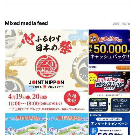
Mixed media feed
See more