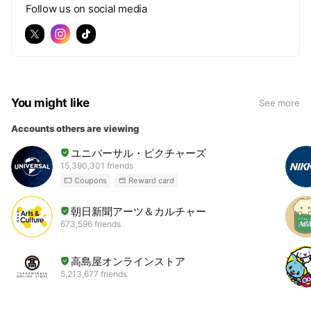
Follow us on social media
You might like
See more
Accounts others are viewing
ユニバーサル・ピクチャーズ
15,390,301 friends
Coupons
Reward card
朝日新聞アーツ＆カルチャー
673,596 friends
高島屋オンラインストア
5,213,677 friends