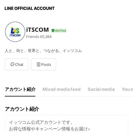
iTSCOM
Friends
65,384
人と、街と、世界と、つながる。イッツコム
Chat
Posts
アカウント紹介
Mixed media feed
Social media
You m
アカウント紹介
イッツコム公式アカウントです。
お得な情報やキャンペーン情報をお届け♪