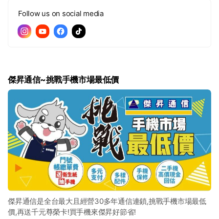
Follow us on social media
傑昇通信~挑戰手機市場最低價
傑昇通信是全台最大且經營30多年通信連鎖,挑戰手機市場最低
價,再送千元尊榮卡!買手機來傑昇好節省!