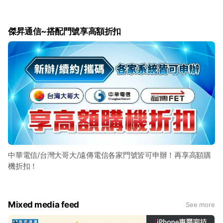
傑昇通信~搭配門號享高額折扣
中華電信/台灣大哥大/遠傳電信各家門號皆可申辦！再享高額購
機折扣！
Mixed media feed
See more