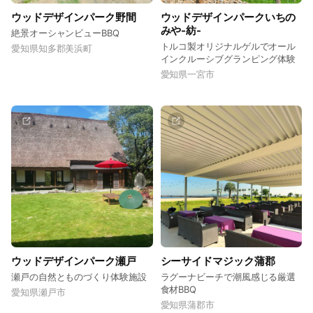
ウッドデザインパーク野間
ウッドデザインパークいちの
みや-紡-
絶景オーシャンビューBBQ
トルコ製オリジナルゲルでオール
愛知県知多郡美浜町
インクルーシブグランピング体験
愛知県一宮市
ウッドデザインパーク瀬戸
シーサイドマジック蒲郡
瀬戸の自然とものづくり体験施設
ラグーナビーチで潮風感じる厳選
食材BBQ
愛知県瀬戸市
愛知県蒲郡市