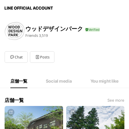
ウッドデザインパーク
Friends
3,519
Chat
Posts
店舗一覧
Social media
You might like
店舗一覧
See more