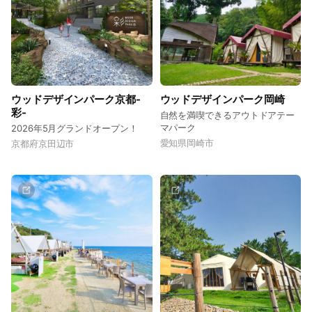
ウッドデザインパーク京都-
ウッドデザインパーク岡崎
彩-
自然を満喫できるアウトドアテー
マパーク
2026年5月グランドオープン！
愛知県岡崎市
京都府京田辺市