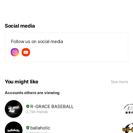
Social media
Follow us on social media
You might like
See more
Accounts others are viewing
R-GRACE BASEBALL
3,794 friends
ballaholic