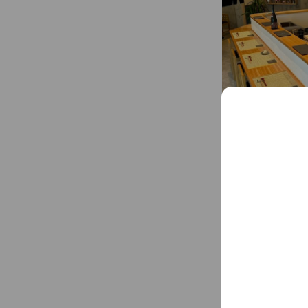
Social media
Follow us on so
Basic info