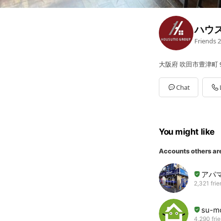
ハウ
Friends
2
大阪府 吹田市豊津町 9
Chat
You might like
Accounts others ar
アパ
2,321 fri
su-
4,290 fri