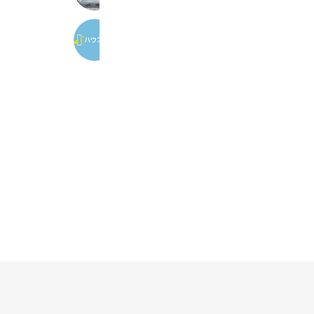
ハウスコム 川崎駅前店
2,339 friends