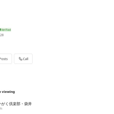
28
Posts
Call
e viewing
かがく倶楽部・袋井
ds