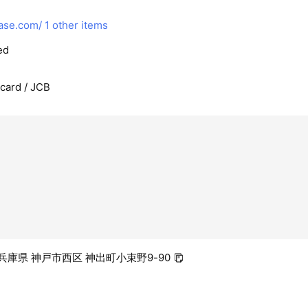
ase.com/
1 other items
ed
rcard / JCB
4 兵庫県 神戸市西区 神出町小束野9-90