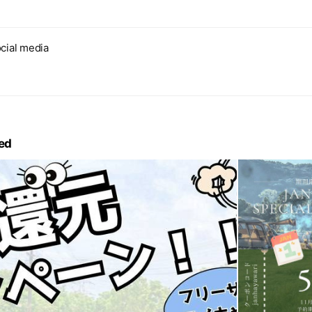
cial media
ed