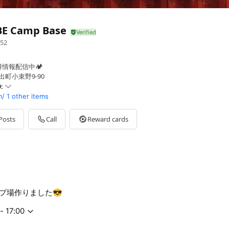
BE Camp Base
52
情報配信中🏕️
出町小束野9-90
:
m/
1 other items
Posts
Call
Reward cards
プ場作りました😎
- 17:00