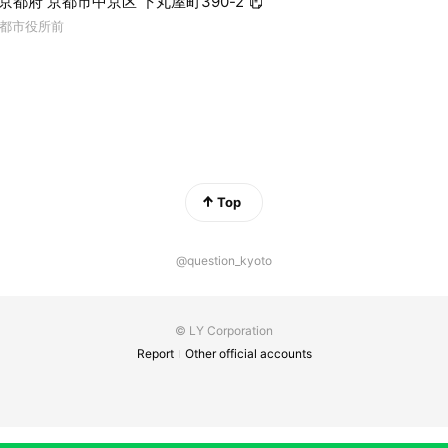
6 京都府 京都市中京区 下丸屋町390-2
都市役所前
Top
@question_kyoto
© LY Corporation
Report
Other official accounts