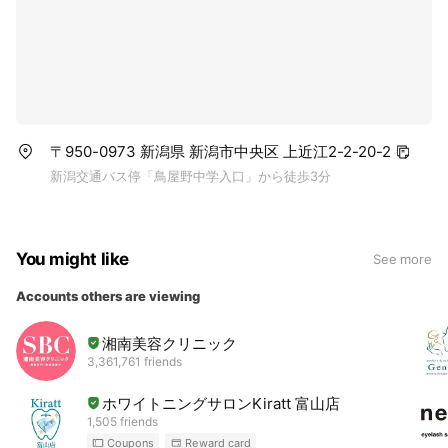
〒950-0973 新潟県 新潟市中央区 上近江2-2-20-2
新潟交通バス停「鳥屋野中学入口」から徒歩3分
You might like
See more
Accounts others are viewing
湘南美容クリニック
3,361,761 friends
ホワイトニングサロンKiratt 富山店
1,505 friends
Coupons
Reward card