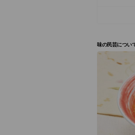
味の民芸につい