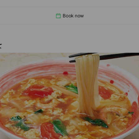
Book now
て