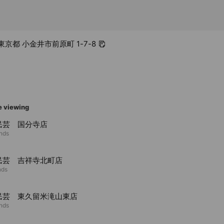
3 東京都 小金井市前原町 1-7-8
e viewing
民芸 国分寺店
ends
民芸 吉祥寺北町店
nds
民芸 東久留米滝山東店
ends