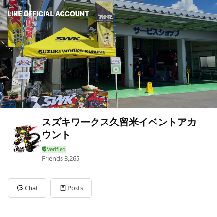
スズキワークス久留米イベントアカ
ウント
Friends
3,265
Chat
Posts