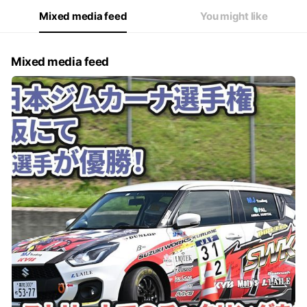
Mixed media feed
You might like
Mixed media feed