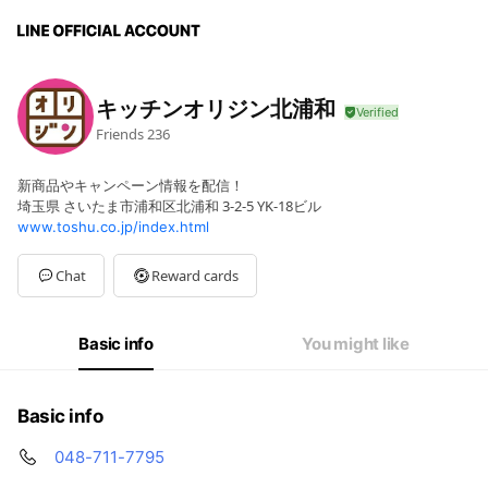
キッチンオリジン北浦和
Friends
236
新商品やキャンペーン情報を配信！
埼玉県 さいたま市浦和区北浦和 3-2-5 YK-18ビル
www.toshu.co.jp/index.html
Chat
Reward cards
Basic info
You might like
Basic info
048-711-7795