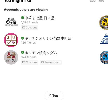
You might like
See more
Accounts others are viewing
中華そば屋 日々是
1,398 friends
Coupons
キッチンオリジン与野本町店
126 friends
ホルモン焼肉ソグム
924 friends
Coupons
Reward card
Top