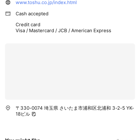
www.toshu.co.jp/index.html
Cash accepted
Credit card
Visa / Mastercard / JCB / American Express
〒330-0074 埼玉県 さいたま市浦和区北浦和 3-2-5 YK-
18ビル