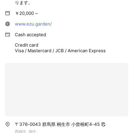
ります。
￥20,000 ~
www.ezu.garden/
Cash accepted
Credit card
Visa / Mastercard / JCB / American Express
〒376-0043 群馬県 桐生市 小曾根町4-45
西桐生, 桐生