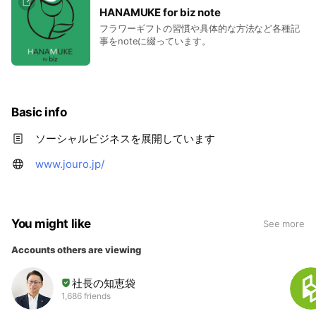
HANAMUKE for biz note
フラワーギフトの習慣や具体的な方法など各種記
事をnoteに綴っています。
Basic info
ソーシャルビジネスを展開しています
www.jouro.jp/
You might like
See more
Accounts others are viewing
社長の知恵袋
1,686 friends