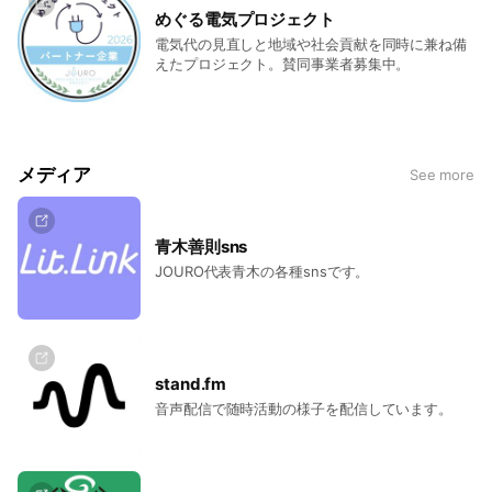
めぐる電気プロジェクト
電気代の見直しと地域や社会貢献を同時に兼ね備
えたプロジェクト。賛同事業者募集中。
メディア
See more
青木善則sns
JOURO代表青木の各種snsです。
stand.fm
音声配信で随時活動の様子を配信しています。