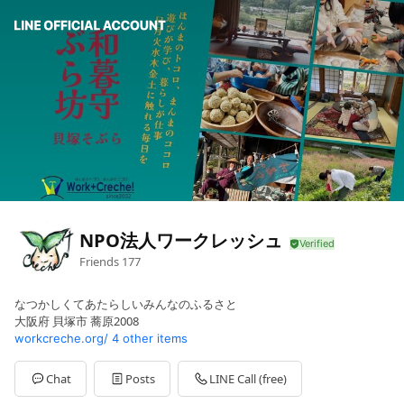
NPO法人ワークレッシュ
Friends
177
なつかしくてあたらしいみんなのふるさと
大阪府 貝塚市 蕎原2008
workcreche.org/
4 other items
Chat
Posts
LINE Call (free)