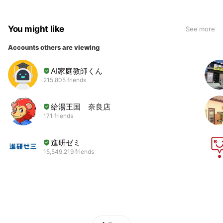
You might like
See more
Accounts others are viewing
AI家庭教師くん
215,805 friends
給湯王国 奈良店
171 friends
進研ゼミ
15,549,219 friends