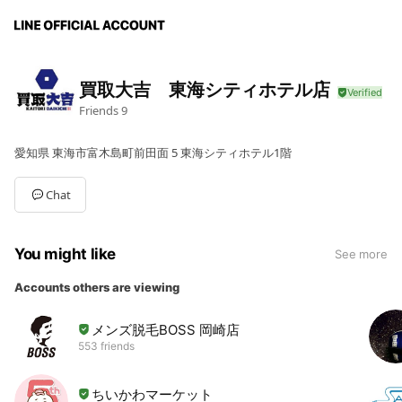
買取大吉 東海シティホテル店
Friends
9
愛知県 東海市富木島町前田面 5 東海シティホテル1階
Chat
You might like
See more
Accounts others are viewing
メンズ脱毛BOSS 岡崎店
553 friends
ちいかわマーケット