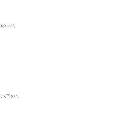
強タッグ。
って下さい。