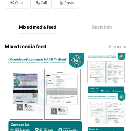
Tue
09:00 - 18:00
Chat
Call
Posts
Wed
09:00 - 18:00
Thu
09:00 - 18:00
Fri
09:00 - 18:00
Sat
09:00 - 18:00
Mixed media feed
Basic info
Mixed media feed
See more