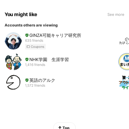
You might like
See more
Accounts others are viewing
GINZA可能キャリア研究所
635 friends
Coupons
NHK学園 生涯学習
1,416 friends
英語のアルク
1,572 friends
Top