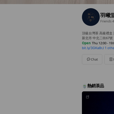
羽曦堂 
Friends
4
頂級台灣茶 高級禮盒
新北市 中北二街67號
Open
Thu 12:00 - 19:
bit.ly/3GKa8rJ
1 oth
Sun
Closed
Mon
12:00 - 19:00
Tue
12:00 - 19:00
Chat
Wed
12:00 - 19:00
Thu
12:00 - 19:00
Fri
12:00 - 19:00
Sat
12:00 - 19:00
🍵熱銷茶品