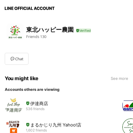
東北ハッピー農園
Friends
130
Chat
You might like
See more
Accounts others are viewing
伊達商店
536 friends
まるかじり九州 Yahoo!店
1,602 friends