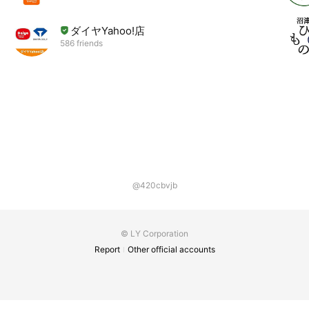
ダイヤYahoo!店
586 friends
@420cbvjb
© LY Corporation
Report
Other official accounts