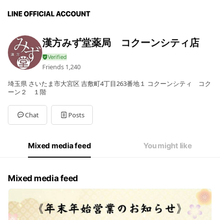
漢方みず堂薬局 コクーンシティ店
Friends
1,240
埼玉県 さいたま市大宮区 吉敷町4丁目263番地１ コクーンシティ コク
ーン２ １階
Chat
Posts
Mixed media feed
You might like
Mixed media feed