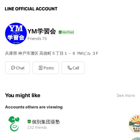
YM学習会
Friends
73
兵庫県 神戸市灘区 高徳町５丁目１－６ YMビル ３F
Chat
Posts
Call
You might like
See more
Accounts others are viewing
個別集団葵塾
232 friends