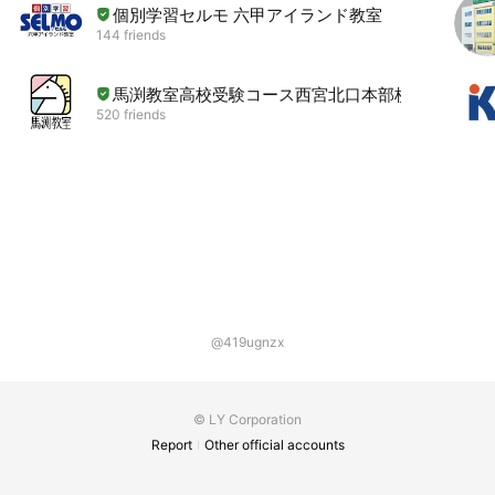
個別学習セルモ 六甲アイランド教室
144 friends
馬渕教室高校受験コース西宮北口本部校
520 friends
@419ugnzx
© LY Corporation
Report
Other official accounts